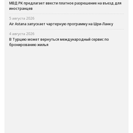
МВД РК предлагает ввести платное разрешение на въезд для
иностранцев
5 августа 2026
Air Astana запускает чартерную программу на Шри-Ланку
4 августа 2026
В Турцию может вернуться международный сервис по
бронированию жилья