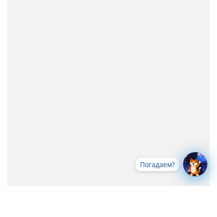
Погадаем?