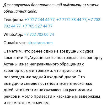
Для получения дополнительной информации можно
обращаться сюда:
Телефоны:
+7 727 244 44 77
,
+7 7172 58 44 77,
+7 702
702 44 77
,
+7 705 927 44 77
WhatsApp:
+7 702 702 00 74
Онлайн чат:
airastana.com
Отметим, что ранее одно из воздушных судов
компании FlyArystan также пострадало в аэропорту
Астаны из-за неправильного обращения с
аэропортовыми трапами, что привело к
повреждению задней входной двери. Это
вынудило самолет остановиться на несколько
дней, что негативно сказалось на расписании
рейсов и могло привести к каскадным задержкам
и возможным отменам.