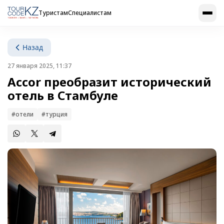
Туристам
Специалистам
Назад
27 января 2025, 11:37
Accor преобразит исторический
отель в Стамбуле
#отели
#турция