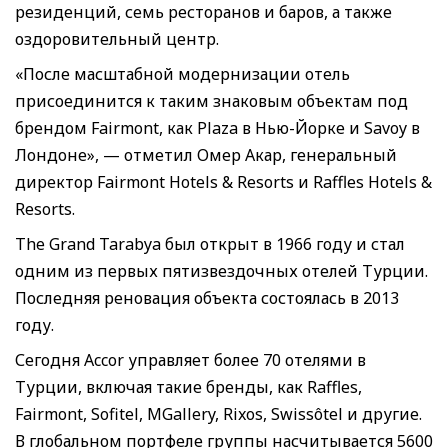
резиденций, семь ресторанов и баров, а также
оздоровительный центр.
«После масштабной модернизации отель
присоединится к таким знаковым объектам под
брендом Fairmont, как Plaza в Нью-Йорке и Savoy в
Лондоне», — отметил Омер Акар, генеральный
директор Fairmont Hotels & Resorts и Raffles Hotels &
Resorts.
The Grand Tarabya был открыт в 1966 году и стал
одним из первых пятизвездочных отелей Турции.
Последняя реновация объекта состоялась в 2013
году.
Сегодня Accor управляет более 70 отелями в
Турции, включая такие бренды, как Raffles,
Fairmont, Sofitel, MGallery, Rixos, Swissôtel и другие.
В глобальном портфеле группы насчитывается 5600