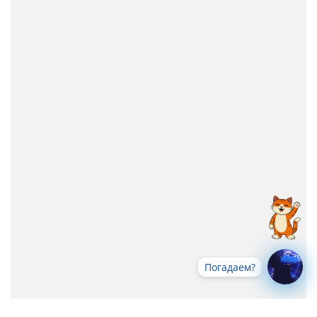
Погадаем?