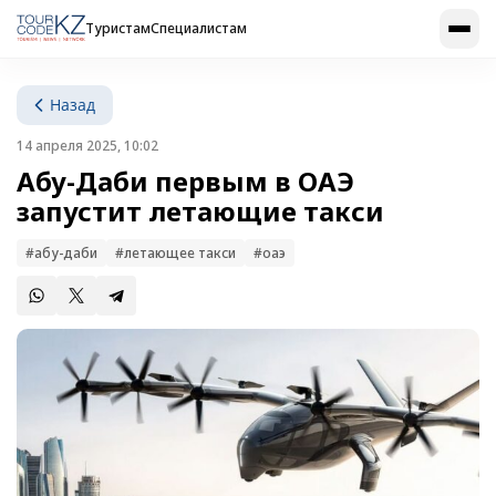
Туристам
Специалистам
Назад
14 апреля 2025, 10:02
Абу-Даби первым в ОАЭ
запустит летающие такси
#абу-даби
#летающее такси
#оаэ