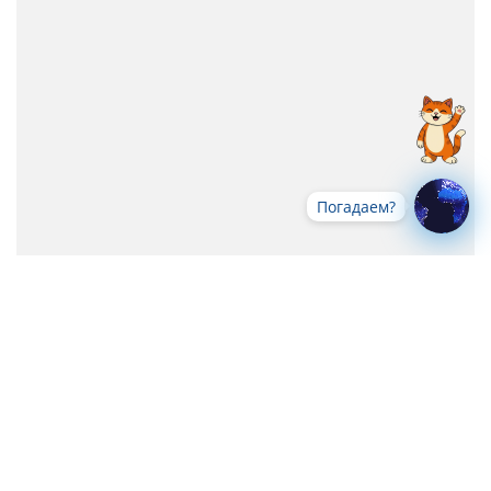
Погадаем?