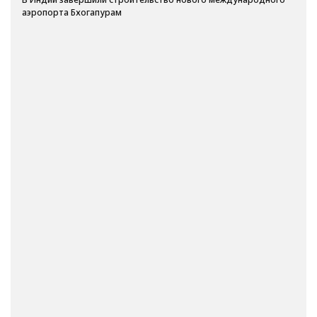
аэропорта Бхогапурам