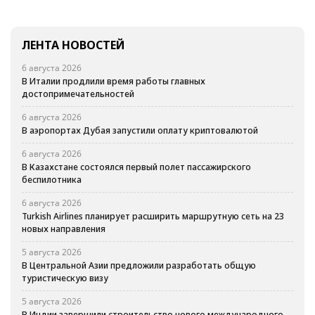
ЛЕНТА НОВОСТЕЙ
6 августа 2026
В Италии продлили время работы главных
достопримечательностей
6 августа 2026
В аэропортах Дубая запустили оплату криптовалютой
6 августа 2026
В Казахстане состоялся первый полет пассажирского
беспилотника
6 августа 2026
Turkish Airlines планирует расширить маршрутную сеть на 23
новых направления
5 августа 2026
В Центральной Азии предложили разработать общую
туристическую визу
5 августа 2026
В Индии завершили строительство нового международного