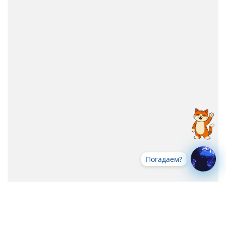
Погадаем?