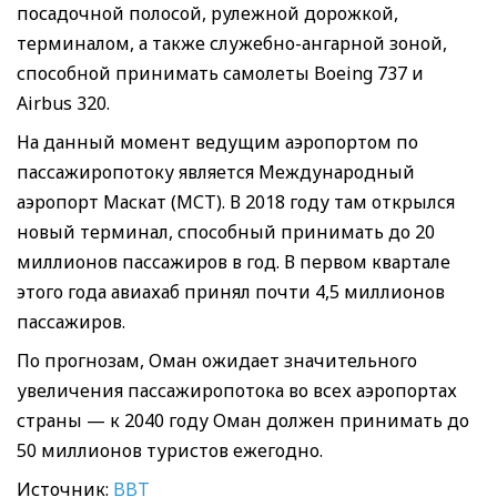
посадочной полосой, рулежной дорожкой,
терминалом, а также служебно-ангарной зоной,
способной принимать самолеты Boeing 737 и
Airbus 320.
На данный момент ведущим аэропортом по
пассажиропотоку является Международный
аэропорт Маскат (МСТ). В 2018 году там открылся
новый терминал, способный принимать до 20
миллионов пассажиров в год. В первом квартале
этого года авиахаб принял почти 4,5 миллионов
пассажиров.
По прогнозам, Оман ожидает значительного
увеличения пассажиропотока во всех аэропортах
страны — к 2040 году Оман должен принимать до
50 миллионов туристов ежегодно.
Источник:
BBT