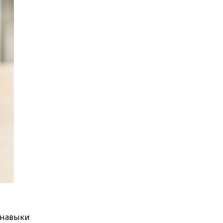
 навыки