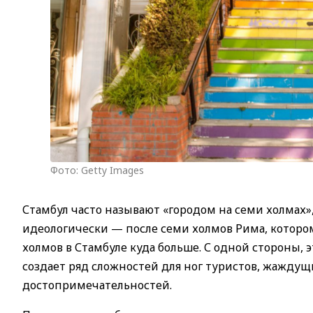
Фото: Getty Images
Стамбул часто называют «городом на семи холмах»,
идеологически — после семи холмов Рима, котором
холмов в Стамбуле куда больше. С одной стороны, 
создает ряд сложностей для ног туристов, жажду
достопримечательностей.