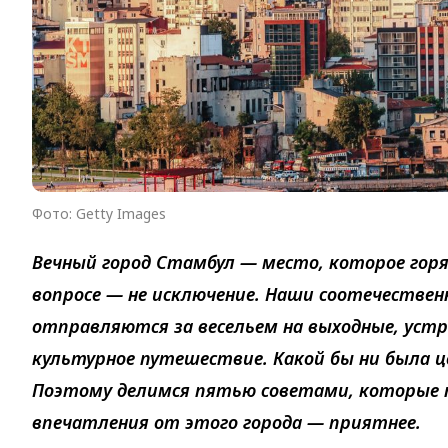
Фото: Getty Images
Вечный город Стамбул — место, которое гор
вопросе — не исключение. Наши соотечествен
отправляются за весельем на выходные, ус
культурное путешествие. Какой бы ни была ц
Поэтому делимся пятью советами, которые 
впечатления от этого города — приятнее.