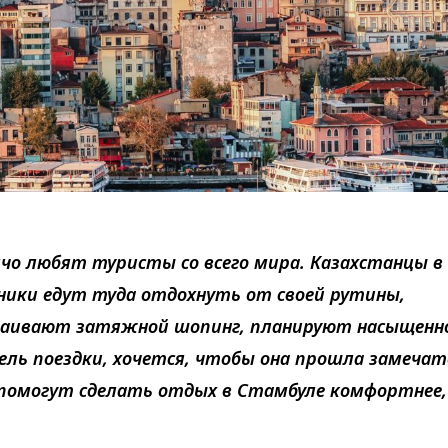
ячо любят туристы со всего мира. Казахстанцы в
ники едут туда отдохнуть от своей рутины,
траивают затяжной шопинг, планируют насыщенн
ель поездки, хочется, чтобы она прошла замечат
помогут сделать отдых в Стамбуле комфортнее,