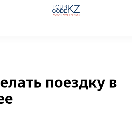
делать поездку в
ее