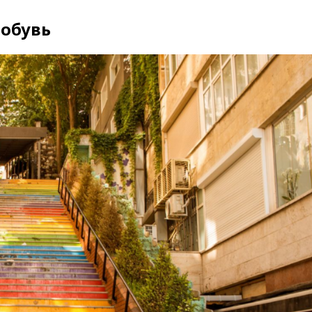
 обувь