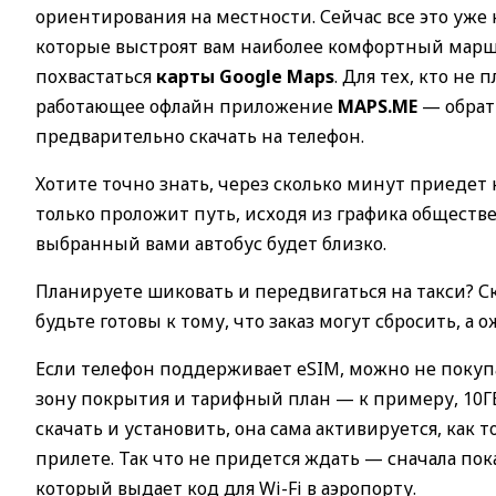
ориентирования на местности. Сейчас все это уже 
которые выстроят вам наиболее комфортный маршру
похвастаться
карты Google Maps
. Для тех, кто н
работающее офлайн приложение
MAPS.ME
— обрат
предварительно скачать на телефон.
Хотите точно знать, через сколько минут приеде
только проложит путь, исходя из графика обществ
выбранный вами автобус будет близко.
Планируете шиковать и передвигаться на такси? 
будьте готовы к тому, что заказ могут сбросить,
Если телефон поддерживает eSIM, можно не покуп
зону покрытия и тарифный план — к примеру, 10ГБ
скачать и установить, она сама активируется, как т
прилете. Так что не придется ждать — сначала пока
который выдает код для Wi-Fi в аэропорту.