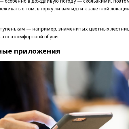
— особенно в дождливую погоду — скользкими, поэтом
реживать о том, в горку ли вам идти к заветной локаци
 ступенькам — например, знаменитых цветных лестни
ь это в комфортной обуви.
езные приложения