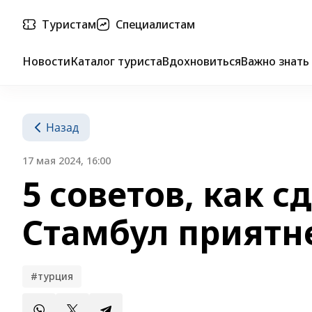
Туристам
Специалистам
Новости
Каталог туриста
Вдохновиться
Важно знать
Назад
17 мая 2024, 16:00
5 советов, как с
Стамбул приятн
#турция