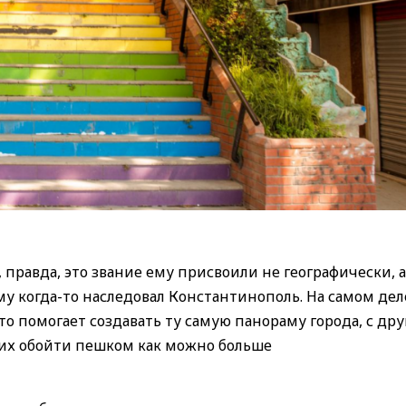
 правда, это звание ему присвоили не географически, а
у когда-то наследовал Константинополь. На самом дел
это помогает создавать ту самую панораму города, с др
щих обойти пешком как можно больше