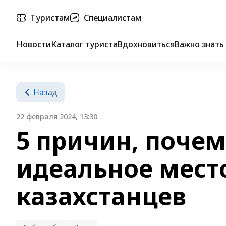
Туристам
Специалистам
Новости
Каталог туриста
Вдохновиться
Важно знать
Назад
22 февраля 2024, 13:30
5 причин, поче
идеальное мест
казахстанцев