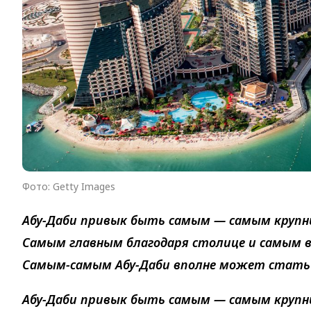
Фото: Getty Images
Абу-Даби привык быть самым — самым круп
Самым главным благодаря столице и самым 
Самым-самым Абу-Даби вполне может стать 
Абу-Даби привык быть самым — самым круп