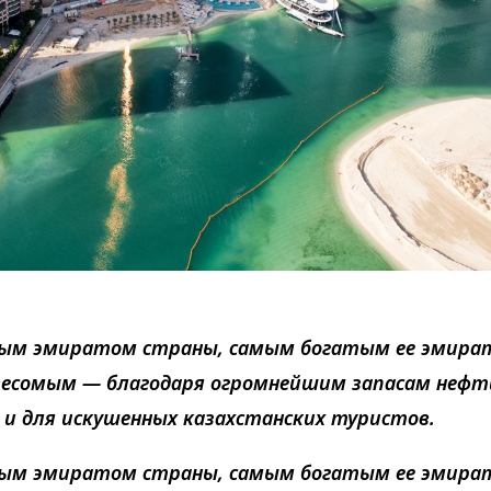
ным эмиратом страны, самым богатым ее эмира
весомым — благодаря огромнейшим запасам нефт
и для искушенных казахстанских туристов.
ным эмиратом страны, самым богатым ее эмира