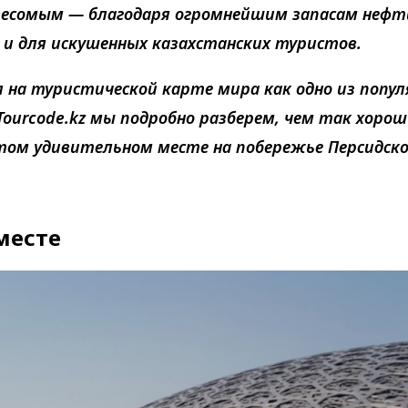
весомым — благодаря огромнейшим запасам нефт
и для искушенных казахстанских туристов.
 на туристической карте мира как одно из попу
ourcode.kz мы подробно разберем, чем так хорош
этом удивительном месте на побережье Персидско
месте