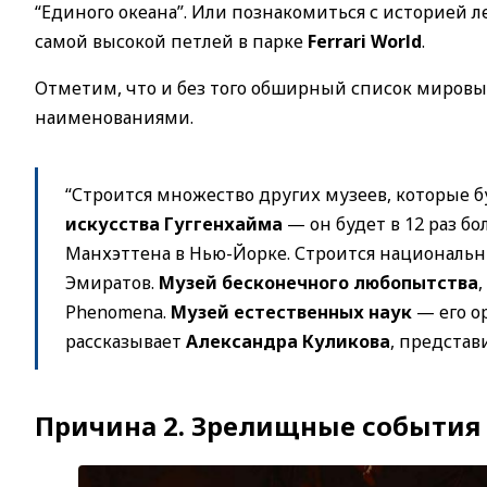
“Единого океана”. Или познакомиться с историей л
самой высокой петлей в парке
Ferrari World
.
Отметим, что и без того обширный список мировы
наименованиями.
“Строится множество других музеев, которые 
искусства Гуггенхайма
— он будет в 12 раз бо
Манхэттена в Нью-Йорке. Строится националь
Эмиратов.
Музей бесконечного любопытства
Phenomena.
Музей естественных наук
— его о
рассказывает
Александра Куликова
, представ
Причина 2. Зрелищные события