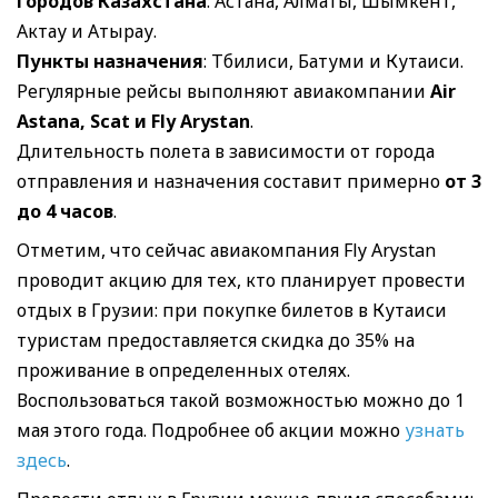
городов Казахстана
: Астана, Алматы, Шымкент,
Актау и Атырау.
Пункты назначения
: Тбилиси, Батуми и Кутаиси.
Регулярные рейсы выполняют
авиакомпании
Air
Astana, Scat и Fly Arystan
.
Длительность полета в зависимости от города
отправления и назначения составит примерно
от 3
до 4 часов
.
Отметим, что сейчас авиакомпания Fly Arystan
проводит акцию для тех, кто планирует провести
отдых в Грузии: при покупке билетов в Кутаиси
туристам предоставляется скидка до 35% на
проживание в определенных отелях.
Воспользоваться такой возможностью можно до 1
мая этого года. Подробнее об акции можно
узнать
здесь
.