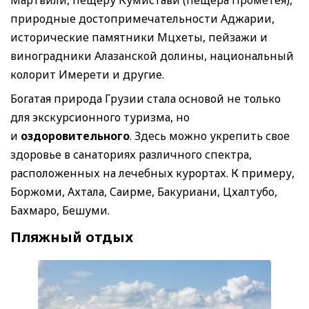
Мартвили, пещеру Кумистави (пещера Прометея),
природные достопримечательности Аджарии,
исторические памятники Мцхеты, пейзажи и
виноградники Алазанской долины, национальный
колорит Имерети и другие.
Богатая природа Грузии стала основой не только
для экскурсионного туризма, но
и
оздоровительного
. Здесь можно укрепить свое
здоровье в санаториях различного спектра,
расположенных на лечебных курортах. К примеру,
Боржоми, Ахтала, Саирме, Бакуриани, Цхалтубо,
Бахмаро, Бешуми.
Пляжный отдых