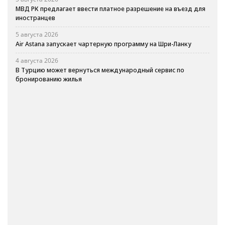
МВД РК предлагает ввести платное разрешение на въезд для
иностранцев
5 августа 2026
Air Astana запускает чартерную программу на Шри-Ланку
4 августа 2026
В Турцию может вернуться международный сервис по
бронированию жилья