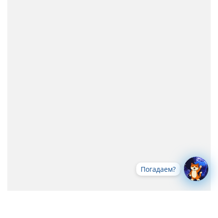
Погадаем?