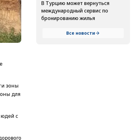
В Турцию может вернуться
международный сервис по
бронированию жилья
Все новости
е
ти зоны
оны для
людей с
дорового