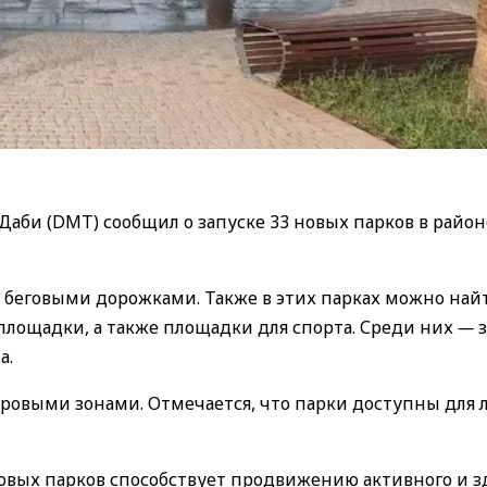
аби (DMT) сообщил о запуске 33 новых парков в район
 беговыми дорожками. Также в этих парках можно най
 площадки, а также площадки для спорта. Среди них
—
з
а.
ровыми зонами. Отмечается, что парки доступны для 
овых парков способствует продвижению активного и з