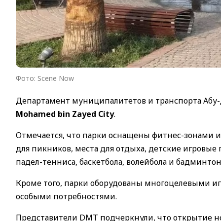
Фото: Scene Now
Департамент муниципалитетов и транспорта Абу-Д
Mohamed bin Zayed City
.
Отмечается, что парки оснащены фитнес-зонами и
для пикников, места для отдыха, детские игровые
падел-тенниса, баскетбола, волейбола и бадминтон
Кроме того, парки оборудованы многоцелевыми иг
особыми потребностями.
Представители DMT подчеркнули, что открытие н