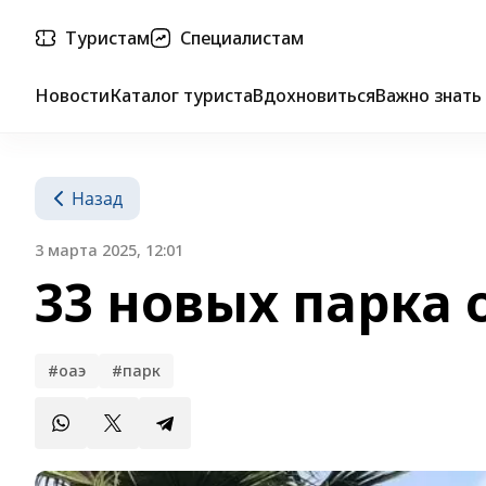
Туристам
Специалистам
Новости
Каталог туриста
Вдохновиться
Важно знать
Назад
3 марта 2025, 12:01
33 новых парка 
#оаэ
#парк