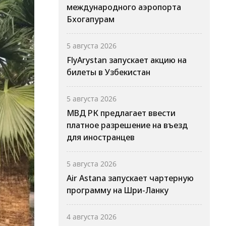
международного аэропорта
Бхогапурам
5 августа 2026
FlyArystan запускает акцию на
билеты в Узбекистан
5 августа 2026
МВД РК предлагает ввести
платное разрешение на въезд
для иностранцев
5 августа 2026
Air Astana запускает чартерную
программу на Шри-Ланку
4 августа 2026