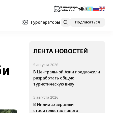
Календарь
событий
Туроператоры
Подписаться
ЛЕНТА НОВОСТЕЙ
би
5 августа 2026
В Центральной Азии предложили
разработать общую
туристическую визу
5 августа 2026
В Индии завершили
строительство нового