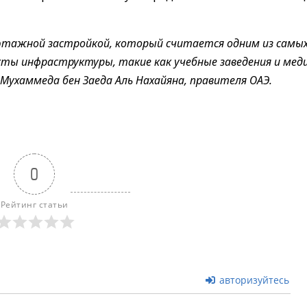
лоэтажной застройкой, который считается одним из самы
кты инфраструктуры, такие как учебные заведения и мед
 Мухаммеда бен Заеда Аль Нахайяна, правителя ОАЭ.
0
Рейтинг статьи
авторизуйтесь