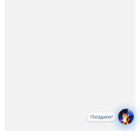
Погадаем?