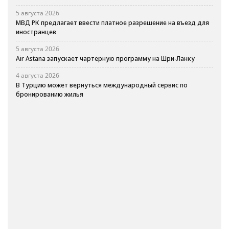
5 августа 2026
МВД РК предлагает ввести платное разрешение на въезд для
иностранцев
5 августа 2026
Air Astana запускает чартерную программу на Шри-Ланку
4 августа 2026
В Турцию может вернуться международный сервис по
бронированию жилья