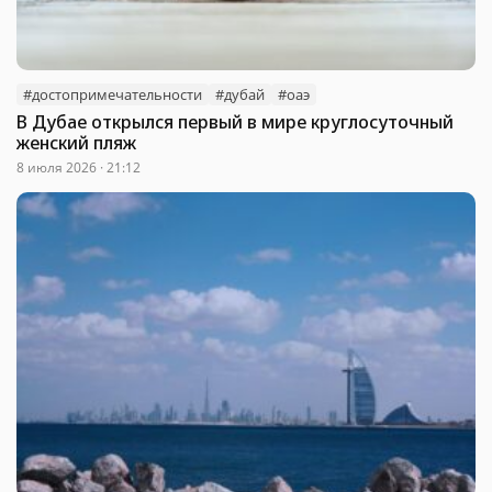
#достопримечательности
#дубай
#оаэ
В Дубае открылся первый в мире круглосуточный
женский пляж
8 июля 2026 · 21:12