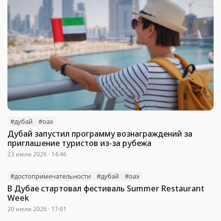
#дубай
#оаэ
Дубай запустил программу вознаграждений за
приглашение туристов из-за рубежа
23 июля 2026 · 14:46
#достопримечательности
#дубай
#оаэ
В Дубае стартовал фестиваль Summer Restaurant
Week
20 июля 2026 · 17:01