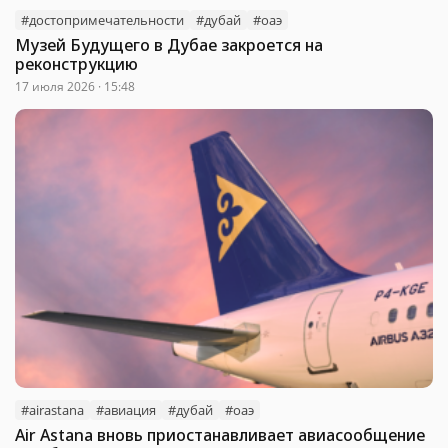
#достопримечательности
#дубай
#оаэ
Музей Будущего в Дубае закроется на
реконструкцию
17 июля 2026 · 15:48
#airastana
#авиация
#дубай
#оаэ
Air Astana вновь приостанавливает авиасообщение