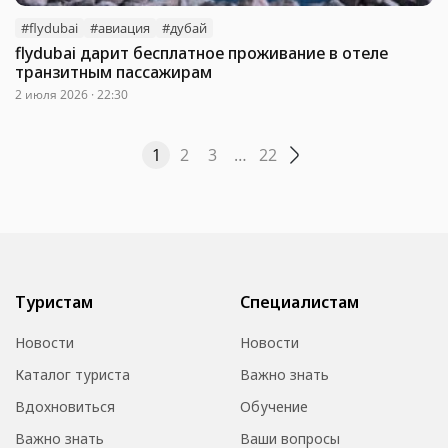
#flydubai
#авиация
#дубай
flydubai дарит бесплатное проживание в отеле
транзитным пассажирам
2 июля 2026 · 22:30
1
2
3
…
22
Туристам
Специалистам
Новости
Новости
Каталог туриста
Важно знать
Вдохновиться
Обучение
Важно знать
Ваши вопросы