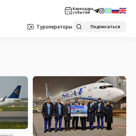
Календарь
событий
Туроператоры
Подписаться
хстана