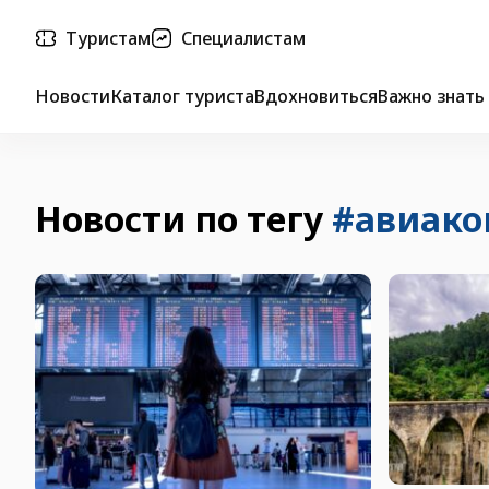
Туристам
Специалистам
Новости
Каталог туриста
Вдохновиться
Важно знать
Новости по тегу
#авиако