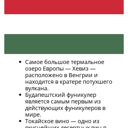
Самое большое термальное
озеро Европы — Хевиз —
расположено в Венгрии и
находится в кратере потухшего
вулкана.
Будапештский фуникулер
является самым первым из
действующих фуникулеров в
мире.
Токайское вино — одно из
вкуснейших десертных вин в