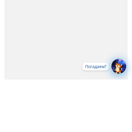
Погадаем?