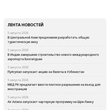
ЛЕНТА НОВОСТЕЙ
5 августа 2026
В Центральной Азии предложили разработать общую
туристическую визу
5 августа 2026
В Индии завершили строительство нового международного
аэропорта Бхогапурам
5 августа 2026
FlyArystan запускает акцию на билеты в Узбекистан
5 августа 2026
МВД РК предлагает ввести платное разрешение на въезд для
иностранцев
5 августа 2026
Air Astana запускает чартерную программу на Шри-Ланку
4 августа 2026