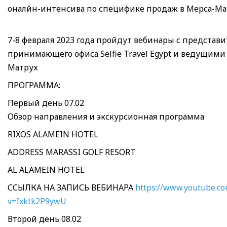
оналйн-интенсива по специфике продаж в Мерса-Ма
7-8 февраля 2023 года пройдут вебинары с представ
принимающего офиса Selfie Travel Egypt и ведущими
Матрух
ПРОГРАММА:
Первый день 07.02
Обзор направления и экскурсионная программа
RIXOS ALAMEIN HOTEL
ADDRESS MARASSI GOLF RESORT
AL ALAMEIN HOTEL
ССЫЛКА НА ЗАПИСЬ ВЕБИНАРА
https://www.youtube.c
v=Ixktk2P9ywU
Второй день 08.02