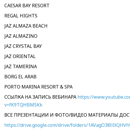
CAESAR BAY RESORT
REGAL HIGHTS
JAZ ALMAZA BEACH
JAZ ALMAZINO
JAZ CRYSTAL BAY
JAZ ORIENTAL
JAZ TAMERINA
BORG EL ARAB
PORTO MARINA RESORT & SPA
ССЫЛКА НА ЗАПИСЬ ВЕБИНАРА
https://www.youtube.c
v=fK9TQHBM5Kk
ВСЕ ПРЕЗЕНТАЦИИ И ФОТО/ВИДЕО МАТЕРИАЛЫ ДО
https://drive.google.com/drive/folders/1AVagO38llItQH