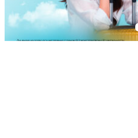
Туристам
Специалистам
Новости
Новости
Каталог туриста
Важно знать
Вдохновиться
Обучение
Важно знать
Ваши вопросы