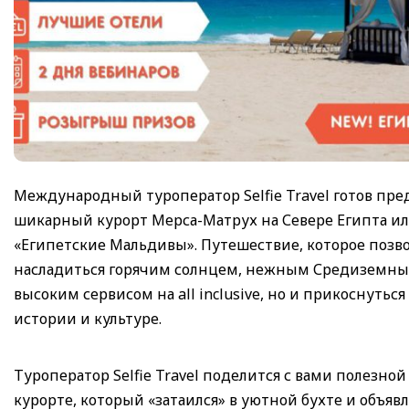
Международный туроператор Selfie Travel готов пре
шикарный курорт Мерса-Матрух на Севере Египта ил
«Египетские Мальдивы». Путешествие, которое позво
насладиться горячим солнцем, нежным Средиземн
высоким сервисом на all inclusive, но и прикоснуться
истории и культуре.
Туроператор Selfie Travel поделится с вами полезно
курорте, который «затаился» в уютной бухте и объявл