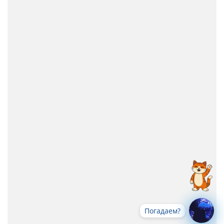
Погадаем?