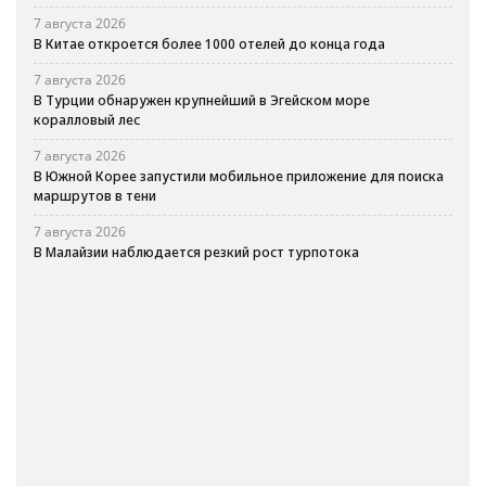
7 августа 2026
В Китае откроется более 1000 отелей до конца года
7 августа 2026
В Турции обнаружен крупнейший в Эгейском море
коралловый лес
7 августа 2026
В Южной Корее запустили мобильное приложение для поиска
маршрутов в тени
7 августа 2026
В Малайзии наблюдается резкий рост турпотока