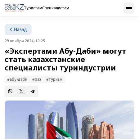
Туристам
Специалистам
Назад
29 ноября 2024, 10:25
«Экспертами Абу-Даби» могут
стать казахстанские
специалисты туриндустрии
#абу-даби
#оаэ
#туризм