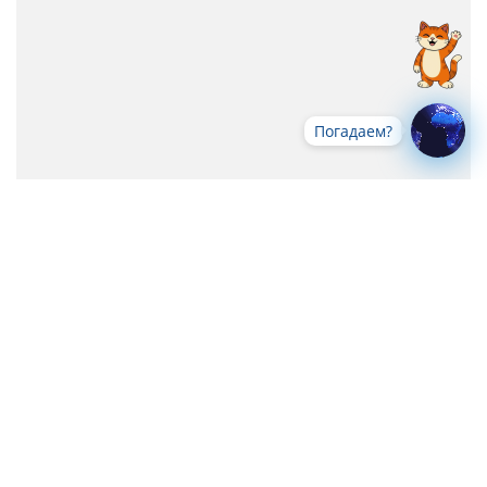
Погадаем?