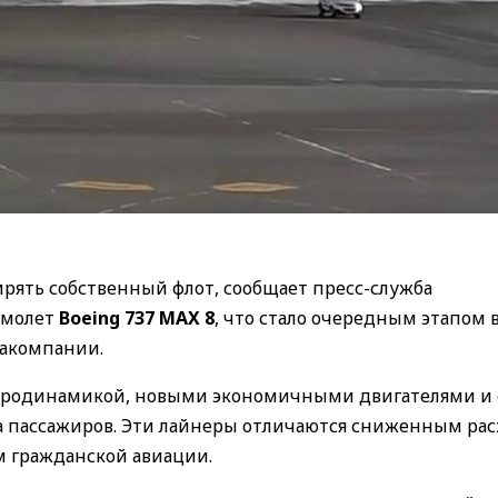
рять собственный флот, сообщает пресс-служба
амолет
Boeing 737 MAX 8
, что стало очередным этапом 
иакомпании.
аэродинамикой, новыми экономичными двигателями и
та пассажиров. Эти лайнеры отличаются сниженным ра
м гражданской авиации.