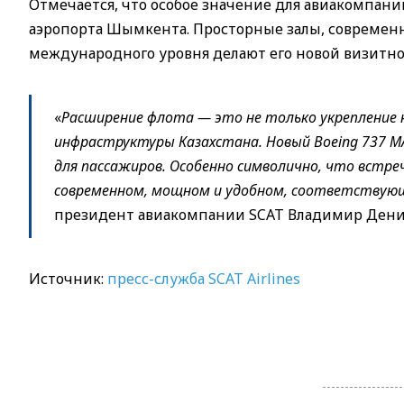
Отмечается, что особое значение для авиакомпан
аэропорта Шымкента. Просторные залы, современ
международного уровня делают его новой визитно
«
Расширение флота — это не только укрепление н
инфраструктуры Казахстана. Новый Boeing 737 МА
для пассажиров. Особенно символично, что встр
современном, мощном и удобном, соответству
президент авиакомпании SCAT Владимир Дени
Источник:
пресс-служба SCAT Airlines