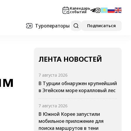
Календарь
событий
Туроператоры
Подписаться
ЛЕНТА НОВОСТЕЙ
им
7 августа 2026
В Турции обнаружен крупнейший
в Эгейском море коралловый лес
7 августа 2026
В Южной Корее запустили
мобильное приложение для
поиска маршрутов в тени