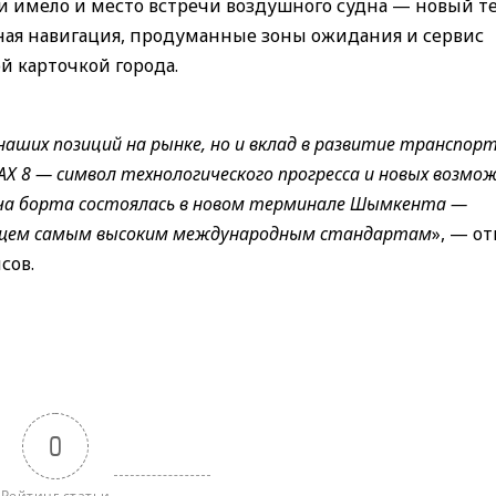
ии имело и место встречи воздушного судна — новый 
ная навигация, продуманные зоны ожидания и сервис
й карточкой города.
аших позиций на рынке, но и вклад в развитие транспор
Х 8 — символ технологического прогресса и новых возмо
еча борта состоялась в новом терминале Шымкента —
ющем самым высоким международным стандартам
», — о
сов.
0
Рейтинг статьи