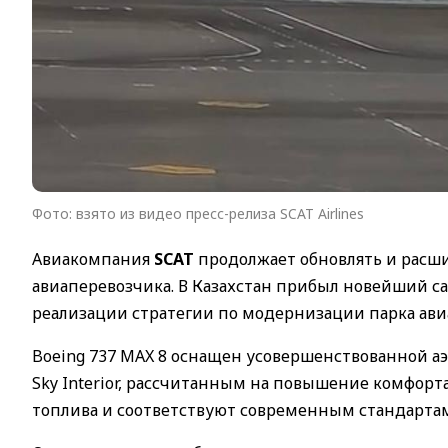
Фото: взято из видео пресс-релиза SCAT Airlines
Авиакомпания
SCAT
продолжает обновлять и расши
авиаперевозчика. В Казахстан прибыл новейший с
реализации стратегии по модернизации парка ав
Boeing 737 MAX 8 оснащен усовершенствованной 
Sky Interior, рассчитанным на повышение комфор
топлива и соответствуют современным стандарта