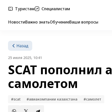
Туристам
Специалистам
Новости
Важно знать
Обучение
Ваши вопросы
Назад
25 июля 2025, 10:41
SCAT пополнил 
самолетом
#scat
#авиакомпании казахстана
#самолет