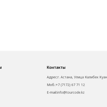
м
Контакты
Адрес:
г. Астана, Улица Калибек Куа
Моб.:
+7 (7172) 67 71 12
E-mail:
info@tourcode.kz