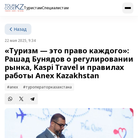
Туристам
Специалистам
Назад
22 мая 2025, 9:34
«Туризм — это право каждого»:
Рашад Бунядов о регулировании
рынка, Kaspi Travel и правилах
работы Anex Kazakhstan
#anex
#туроператорказахстана