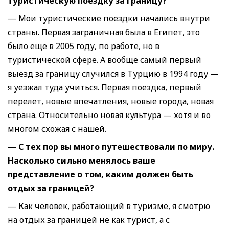
туристическую поездку за границу
?
— Мои туристические поездки начались внутри
страны. Первая заграничная была в Египет, это
было еще в 2005 году, по работе, но в
туристической сфере. А вообще самый первый
выезд за границу случился в Турцию в 1994 году —
я уезжал туда учиться. Первая поездка, первый
перелет, новые впечатления, новые города, новая
страна. Относительно новая культура — хотя и во
многом схожая с нашей.
—
С тех пор вы много путешествовали по миру.
Насколько сильно менялось ваше
представление о том, каким должен быть
отдых за границей
?
— Как человек, работающий в туризме, я смотрю
на отдых за границей не как турист, а с