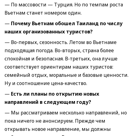
— По массовости — Турция. Но по темпам роста
Вьетнам станет номером один.
—
Почему Вьетнам обошел Таиланд по числу
наших организованных туристов
?
— Во-первых, сезонность. Летом во Вьетнаме
подходящая погода. Во-вторых, страна более
спокойная и безопасная. В-третьих, она лучше
соответствует ориентирам наших туристов:
семейный отдых, моральные и базовые ценности.
Ну и соотношение цена-качество.
—
Есть ли планы по открытию новых
направлений в следующем году
?
— Мы рассматриваем несколько направлений, но
пока ничего не анонсируем. Прежде чем
открывать новое направление, мы должны