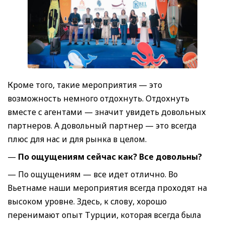
Кроме того, такие мероприятия — это
возможность немного отдохнуть. Отдохнуть
вместе с агентами — значит увидеть довольных
партнеров. А довольный партнер — это всегда
плюс для нас и для рынка в целом.
—
По ощущениям сейчас как
?
Все довольны
?
— По ощущениям — все идет отлично. Во
Вьетнаме наши мероприятия всегда проходят на
высоком уровне. Здесь, к слову, хорошо
перенимают опыт Турции, которая всегда была