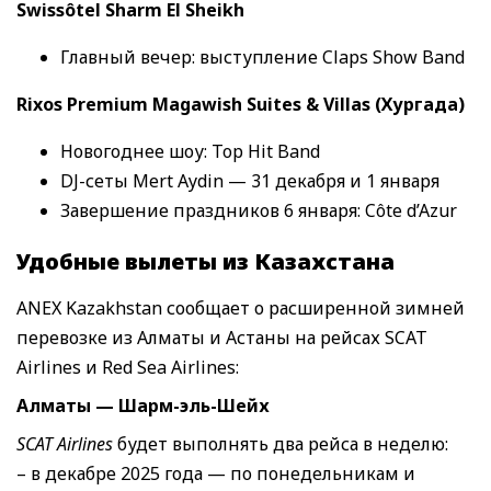
Swissôtel Sharm El Sheikh
Главный вечер: выступление Claps Show Band
Rixos Premium Magawish Suites & Villas (Хургада)
Новогоднее шоу: Top Hit Band
DJ-сеты Mert Aydin — 31 декабря и 1 января
Завершение праздников 6 января: Côte d’Azur
Удобные вылеты из Казахстана
ANEX Kazakhstan сообщает о расширенной зимней
перевозке из Алматы и Астаны на рейсах SCAT
Airlines и Red Sea Airlines:
Алматы — Шарм-эль-Шейх
SCAT Airlines
будет выполнять два рейса в неделю:
– в декабре 2025 года — по понедельникам и