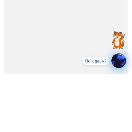
Погадаем?