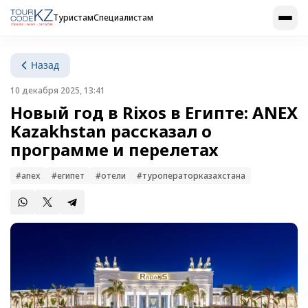
Туристам
Специалистам
Назад
10 декабря 2025, 13:41
Новый год в Rixos в Египте: ANEX
Kazakhstan рассказал о
программе и перелетах
#anex
#египет
#отели
#туроператорказахстана