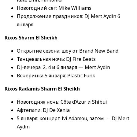
Новогодний сет: Mike Williams
Продолжение праздников: DJ Mert Aydin 6
января
Rixos Sharm El Sheikh
Открытие сезона: шоу от Brand New Band
Танцевальная ночь: DJ Fire Beats
DJ-вечера: 2, 4 и 6 января — Mert Aydin
Вечеринка 5 января: Plastic Funk
Rixos Radamis Sharm El Sheikh
Новогодняя ночь: Côte d’Azur и Shibui
Афтепати: DJ De Xenia
5 января: концерт Ivi Adamou, затем — DJ Mert
Aydin