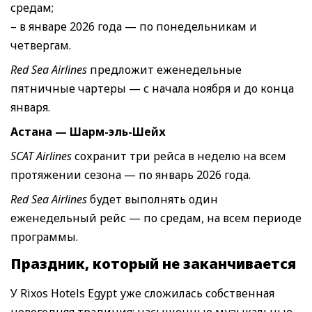
средам;
– в январе 2026 года — по понедельникам и
четвергам.
Red Sea Airlines
предложит еженедельные
пятничные чартеры — с начала ноября и до конца
января.
Астана — Шарм-эль-Шейх
SCAT Airlines
сохранит три рейса в неделю на всем
протяжении сезона — по январь 2026 года.
Red Sea Airlines
будет выполнять один
еженедельный рейс — по средам, на всем периоде
программы.
Праздник, который не заканчивается
У Rixos Hotels Egypt уже сложилась собственная
новогодняя традиция: насыщенные музыкальные