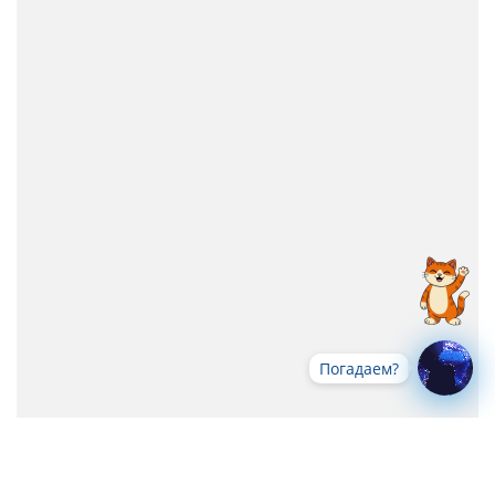
Погадаем?