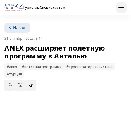
Туристам
Специалистам
Назад
31 октября 2025, 9:44
ANEX расширяет полетную
программу в Анталью
#anex
#полетная программа
#туроператорказахстана
#турция