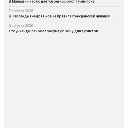
В Малайзии наблюдается резкий рост турпотока
7 августа 2026
В Таиланде внедрят новые правила гражданской авиации
6 августа 2026
Стоунхендж откроет закрытую зону для туристов