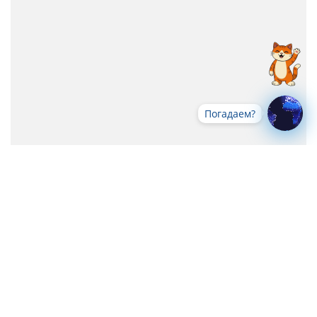
Погадаем?