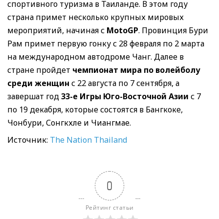
спортивного туризма в Таиланде. В этом году
страна примет несколько крупных мировых
мероприятий, начиная с
MotoGP
. Провинция Бури
Рам примет первую гонку с 28 февраля по 2 марта
на международном автодроме Чанг. Далее в
стране пройдет
чемпионат мира по волейболу
среди женщин
с 22 августа по 7 сентября, а
завершат год
33-е Игры Юго-Восточной Азии
с 7
по 19 декабря, которые состоятся в Бангкоке,
Чонбури, Сонгкхле и Чиангмае.
Источник:
The Nation Thailand
0
Рейтинг статьи