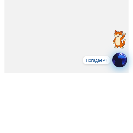
Погадаем?