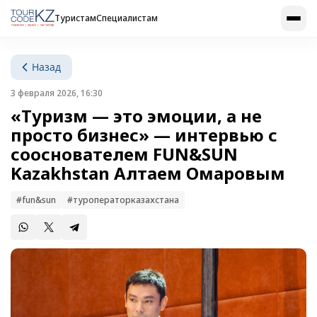
Туристам
Специалистам
Назад
3 февраля 2026, 16:30
«Туризм — это эмоции, а не
просто бизнес» — интервью с
сооснователем FUN&SUN
Kazakhstan Алтаем Омаровым
#fun&sun
#туроператорказахстана