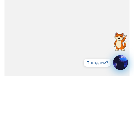
Погадаем?