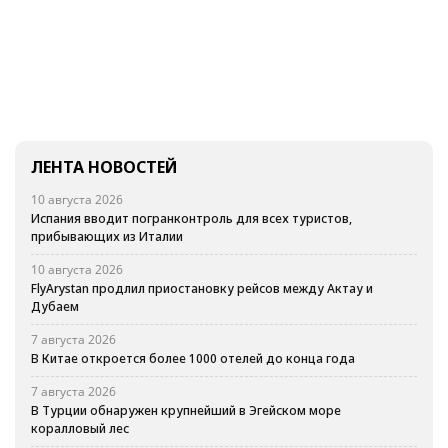
ЛЕНТА НОВОСТЕЙ
10 августа 2026
Испания вводит погранконтроль для всех туристов,
прибывающих из Италии
10 августа 2026
FlyArystan продлил приостановку рейсов между Актау и
Дубаем
7 августа 2026
В Китае откроется более 1000 отелей до конца года
7 августа 2026
В Турции обнаружен крупнейший в Эгейском море
коралловый лес