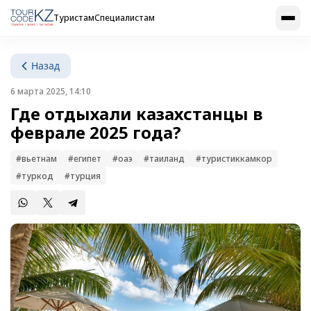
Туристам
Специалистам
Назад
6 марта 2025, 14:10
Где отдыхали казахстанцы в
феврале 2025 года?
#вьетнам
#египет
#оаэ
#таиланд
#туристиккамкор
#туркод
#турция