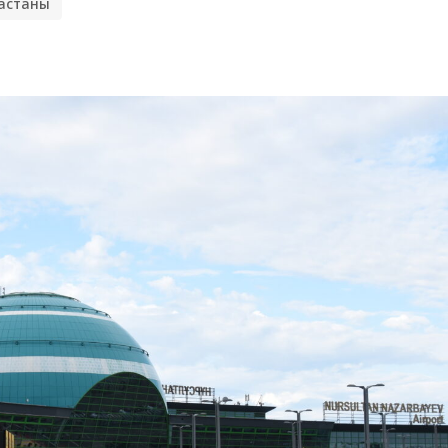
астаны