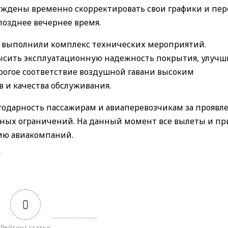
ынуждены временно скорректировать свои графики и пе
позднее вечернее время.
 выполнили комплекс технических мероприятий.
ысить эксплуатационную надежность покрытия, улучш
рогое соответствие воздушной гавани высоким
 и качества обслуживания.
годарность пассажирам и авиаперевозчикам за проявл
ных ограничений. На данный момент все вылеты и п
ию авиакомпаний.
T
0
Рейтинг статьи