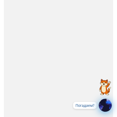
Погадаем?