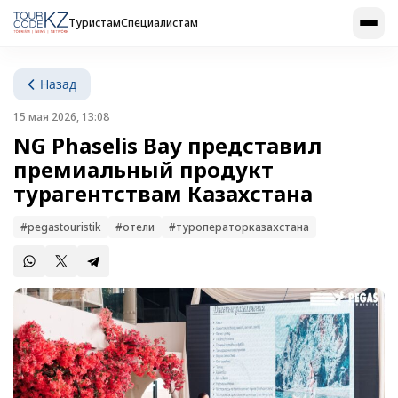
Туристам
Специалистам
Назад
15 мая 2026, 13:08
NG Phaselis Bay представил
премиальный продукт
турагентствам Казахстана
#pegastouristik
#отели
#туроператорказахстана