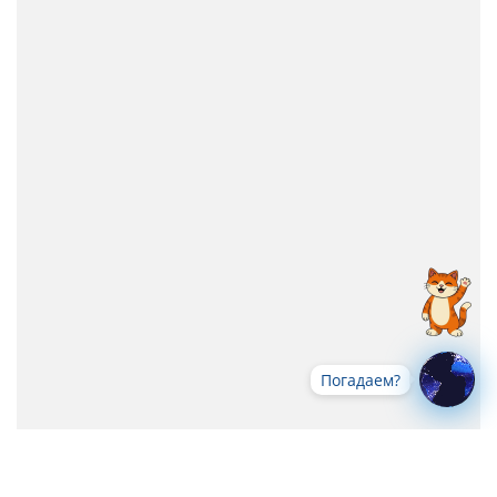
Погадаем?