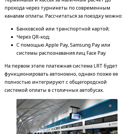
прохода через турникеты по современным
каналам оплаты. Рассчитаться за поездку можно:
Банковской или транспортной картой;
Через QR-код;
С помощью Apple Pay, Samsung Pay или
системы распознавания лиц Face Pay.
На первом этапе платежная система LRT будет
функционировать автономно, однако позже ее
полностью интегрируют с общегородской
системой оплаты в столичных автобусах.