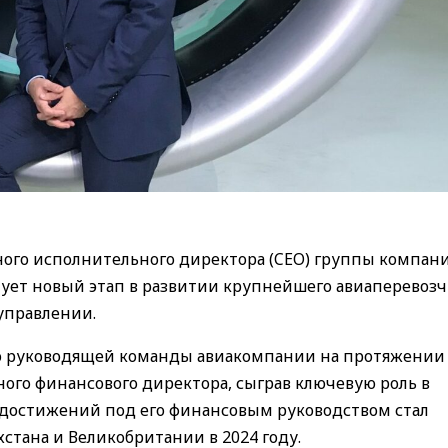
ого исполнительного директора (CEO) группы компани
менует новый этап в развитии крупнейшего авиаперевоз
 управлении.
ью руководящей команды авиакомпании на протяжении
вного финансового директора, сыграв ключевую роль в
 достижений под его финансовым руководством стал
тана и Великобритании в 2024 году.