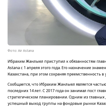
Фото: Air Astana
Ибрахим Жанлыел приступил к обязанностям главн
Astana с 1 апреля этого года. Его назначение зна
Казахстана, при этом сохраняя преемственность в
Сообщается, что Ибрахим Жанлыел является част
последних 14 лет. С 2017 года он занимал пост гла
стратегическом планировании. Одним из главных
успешный выход группы на фондовые рынки Казахс