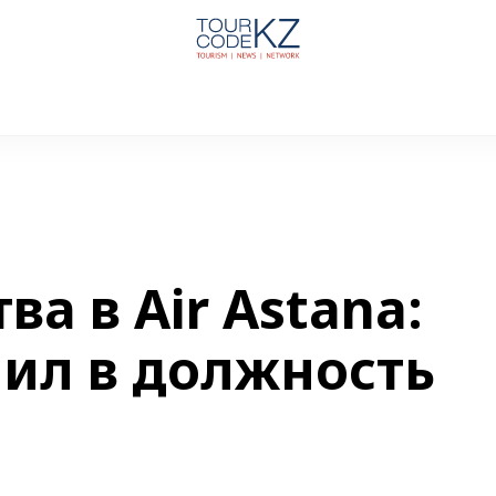
а в Air Astana:
пил в должность