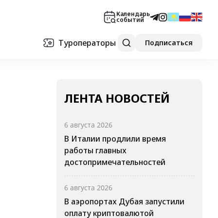
Календарь
событий
Туроператоры
Подписаться
ЛЕНТА НОВОСТЕЙ
6 августа 2026
В Италии продлили время
работы главных
достопримечательностей
6 августа 2026
В аэропортах Дубая запустили
оплату криптовалютой