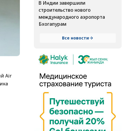
В Индии завершили
строительство нового
международного аэропорта
Бхогапурам
Все новости
й Air
чика