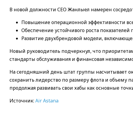
В новой должности СЕО Жанлыел намерен сосредот
Повышение операционной эффективности все
Обеспечение устойчивого роста показателей 
Развитие двухбрендовой модели, включающей к
Новый руководитель подчеркнул, что приоритетам
стандарты обслуживания и финансовая независимо
На сегодняшний день штат группы насчитывает око
сохранить лидерство по размеру флота и объему п
продолжая развивать свои хабы как основные точ
Источник:
Air Astana