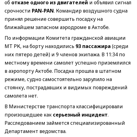
об
отказе одного из двигателей
и объявил сигнал
срочности
PAN-PAN
. Командир воздушного судна
принял решение совершить посадку на
ближайшем запасном аэродроме в Актобе.
По информации Комитета гражданской авиации
МТ РК, на борту находились
93 пассажира
(среди
них пятеро детей) и 9 членов экипажа. В 11:34 по
местному времени самолет успешно приземлился
в аэропорту Актобе. Посадка прошла в штатном
режиме, судно самостоятельно зарулило на
стоянку, пострадавших и видимых повреждений
самолета нет.
В Министерстве транспорта классифицировали
произошедшее как
серьезный инцидент
.
Расследованием займется специализированный
Департамент ведомства.