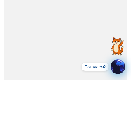
Погадаем?