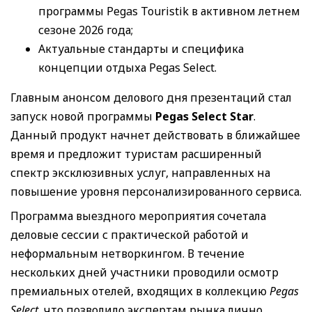
программы Pegas Touristik в активном летнем
сезоне 2026 года;
Актуальные стандарты и специфика
концепции отдыха Pegas Select.
Главным анонсом делового дня презентаций стал
запуск новой программы
Pegas Select Star
.
Данный продукт начнет действовать в ближайшее
время и предложит туристам расширенный
спектр эксклюзивных услуг, направленных на
повышение уровня персонализированного сервиса.
Программа выездного мероприятия сочетала
деловые сессии с практической работой и
неформальным нетворкингом. В течение
нескольких дней участники проводили осмотр
премиальных отелей, входящих в коллекцию
Pegas
Select
, что позволило экспертам рынка лично