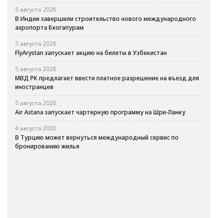
5 августа 2026
В Индии завершили строительство нового международного
аэропорта Бхогапурам
5 августа 2026
FlyArystan запускает акцию на билеты в Узбекистан
5 августа 2026
МВД РК предлагает ввести платное разрешение на въезд для
иностранцев
5 августа 2026
Air Astana запускает чартерную программу на Шри-Ланку
4 августа 2026
В Турцию может вернуться международный сервис по
бронированию жилья