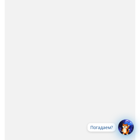
Погадаем?