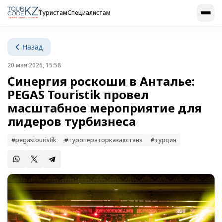
Туристам
Специалистам
Назад
20 мая 2026, 15:58
Синергия роскоши в Анталье:
PEGAS Touristik провел
масштабное мероприятие для
лидеров турбизнеса
#pegastouristik
#туроператорказахстана
#турция