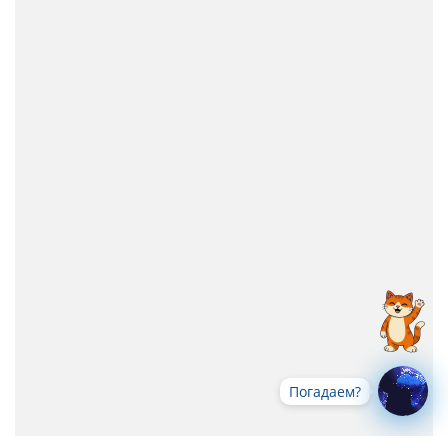
Погадаем?