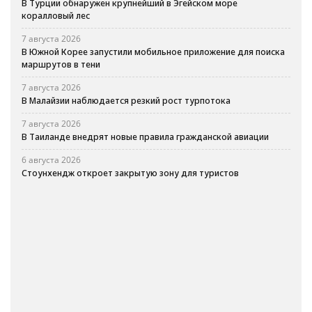
В Турции обнаружен крупнейший в Эгейском море
коралловый лес
7 августа 2026
В Южной Корее запустили мобильное приложение для поиска
маршрутов в тени
7 августа 2026
В Малайзии наблюдается резкий рост турпотока
7 августа 2026
В Таиланде внедрят новые правила гражданской авиации
6 августа 2026
Стоунхендж откроет закрытую зону для туристов