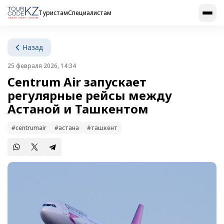
Туристам
Специалистам
Назад
25 февраля 2026, 14:34
Centrum Air запускает
регулярные рейсы между
Астаной и Ташкентом
#centrumair
#астана
#ташкент