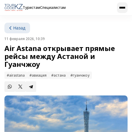
Туристам
Специалистам
Назад
11 февраля 2026, 10:39
Air Astana открывает прямые
рейсы между Астаной и
Гуанчжоу
#airastana
#авиация
#астана
#гуанчжоу