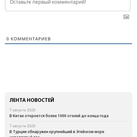
0
КОММЕНТАРИЕВ
ЛЕНТА НОВОСТЕЙ
7 августа 2026
В Китае откроется более 1000 отелей до конца года
7 августа 2026
В Турции обнаружен крупнейший в Эгейском море