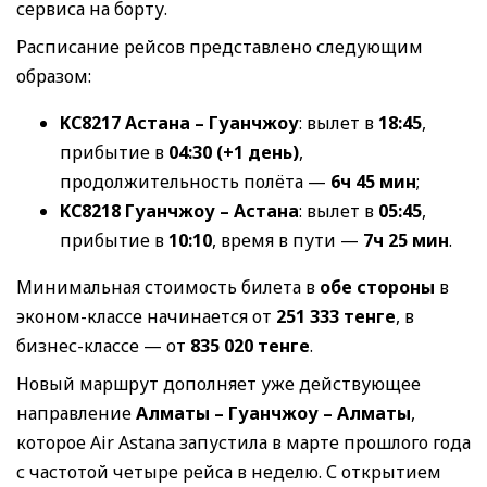
сервиса на борту.
Расписание рейсов представлено следующим
образом:
KC8217 Астана – Гуанчжоу
: вылет в
18:45
,
прибытие в
04:30 (+1 день)
,
продолжительность полёта —
6ч 45 мин
;
KC8218 Гуанчжоу – Астана
: вылет в
05:45
,
прибытие в
10:10
, время в пути —
7ч 25 мин
.
Минимальная стоимость билета в
обе стороны
в
эконом-классе начинается от
251 333 тенге
, в
бизнес-классе — от
835 020 тенге
.
Новый маршрут дополняет уже действующее
направление
Алматы – Гуанчжоу – Алматы
,
которое Air Astana запустила в марте прошлого года
с частотой четыре рейса в неделю. С открытием