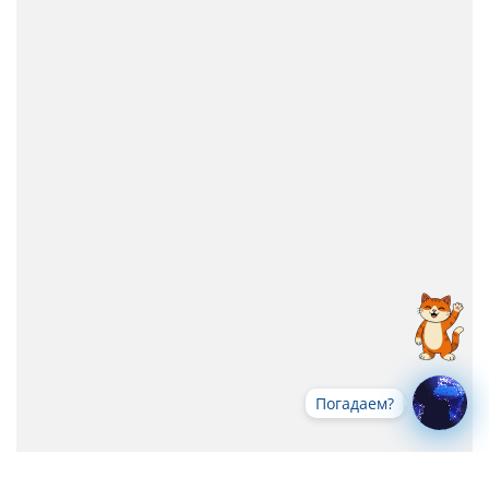
Погадаем?