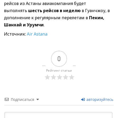
рейсов из Астаны авиакомпания будет
выполнять
шесть рейсов в неделю
в Гуанчжоу, в
дополнение к регулярным перелетам в
Пекин,
Шанхай и Урумчи
.
Источник:
Air Astana
0
Рейтинг статьи
Подписаться
авторизуйтесь