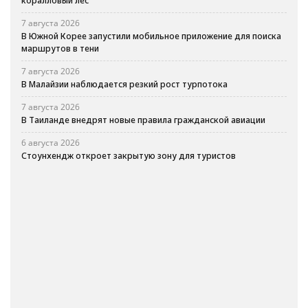
коралловый лес
7 августа 2026
В Южной Корее запустили мобильное приложение для поиска
маршрутов в тени
7 августа 2026
В Малайзии наблюдается резкий рост турпотока
7 августа 2026
В Таиланде внедрят новые правила гражданской авиации
6 августа 2026
Стоунхендж откроет закрытую зону для туристов