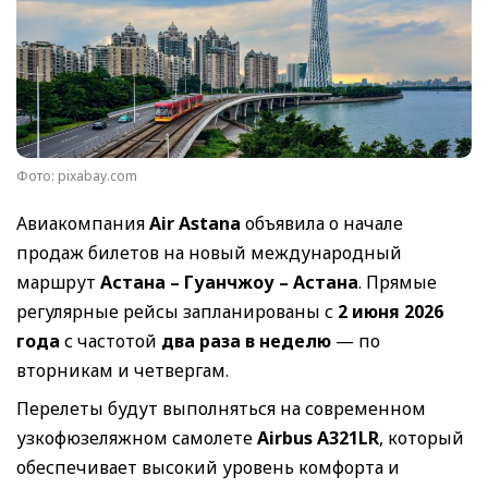
Фото: pixabay.com
Авиакомпания
Air Astana
объявила о начале
продаж билетов на новый международный
маршрут
Астана – Гуанчжоу – Астана
. Прямые
регулярные рейсы запланированы с
2 июня 2026
года
с частотой
два раза в неделю
— по
вторникам и четвергам.
Перелеты будут выполняться на современном
узкофюзеляжном самолете
Airbus A321LR
, который
обеспечивает высокий уровень комфорта и