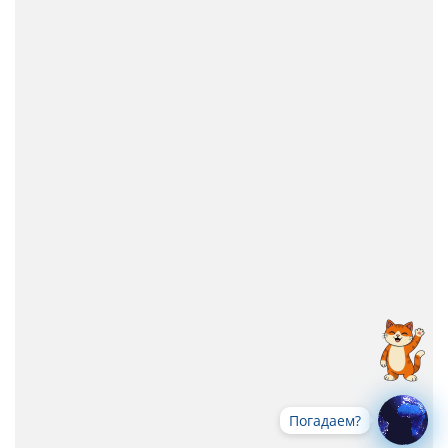
Погадаем?