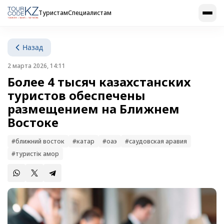
Туристам
Специалистам
Назад
2 марта 2026, 14:11
Более 4 тысяч казахстанских
туристов обеспечены
размещением на Ближнем
Востоке
#ближний восток
#катар
#оаэ
#саудовская аравия
#туристік қамқор