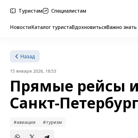
Туристам
Специалистам
Новости
Каталог туриста
Вдохновиться
Важно знать
Назад
15 января 2026, 18:53
Прямые рейсы 
Санкт-Петербур
#авиация
#туризм