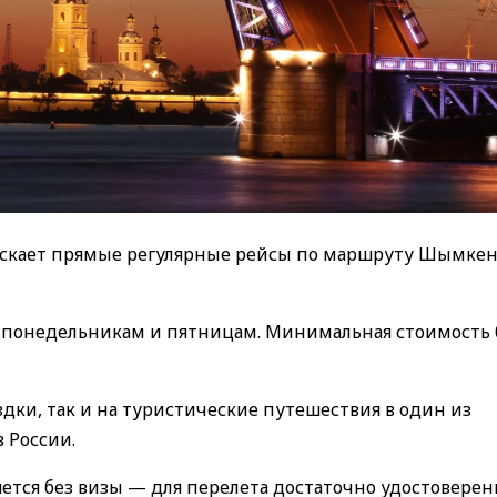
запускает прямые регулярные рейсы по маршруту Шымке
о понедельникам и пятницам. Минимальная стоимость 
дки, так и на туристические путешествия в один из
 России.
яется без визы — для перелета достаточно удостоверен