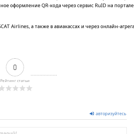
ное оформление QR-кода через сервис RuID на портале
T Airlines, а также в авиакассах и через онлайн-агрег
0
Рейтинг статьи
авторизуйтесь