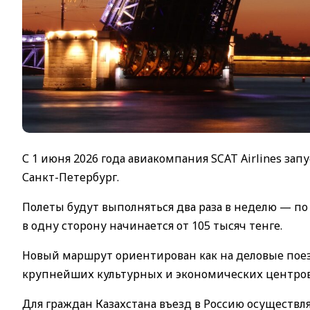
С 1 июня 2026 года авиакомпания SCAT Airlines 
Санкт-Петербург.
Полеты будут выполняться два раза в неделю — п
в одну сторону начинается от 105 тысяч тенге.
Новый маршрут ориентирован как на деловые поез
крупнейших культурных и экономических центров
Для граждан Казахстана въезд в Россию осуществл