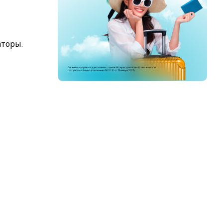
аторы.