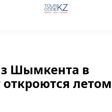
из Шымкента в
г откроются летом