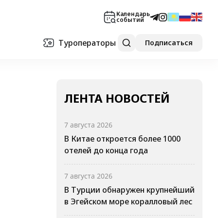
Календарь
событий
Туроператоры
Подписаться
ЛЕНТА НОВОСТЕЙ
7 августа 2026
В Китае откроется более 1000
отелей до конца года
7 августа 2026
В Турции обнаружен крупнейший
в Эгейском море коралловый лес