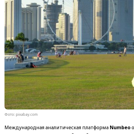
Фото: pixabay.com
Международная аналитическая платформа
Numbeo
о