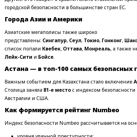
городской безопасности в большинстве стран ЕС.
Города Азии и Америки
Азиатские мегаполисы также широко
представлены:
Сингапур
,
Сеул
,
Токио
,
Гонконг
,
Шан
список попали
Квебек
,
Оттава
,
Монреаль
, а также 
Лейк-Сити
и
Бойсе
.
Астана — в топ-100 самых безопасных 
Важным событием для Казахстана стало включение
А
Столица заняла
81-е место
с индексом безопасности
Австралии и США.
Как формируется рейтинг Numbeo
Индекс безопасности Numbeo рассчитывается на осн
уровня уличной преступности;