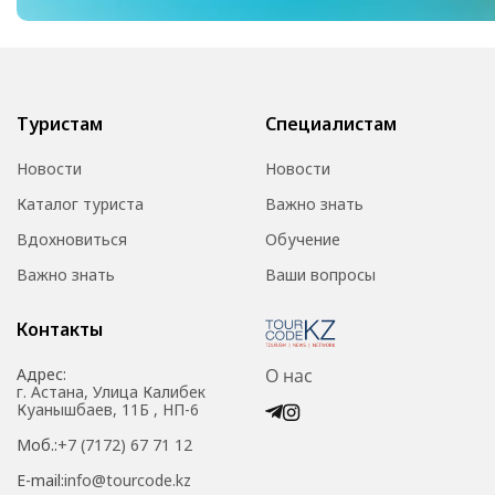
Туристам
Специалистам
Новости
Новости
Каталог туриста
Важно знать
Вдохновиться
Обучение
Важно знать
Ваши вопросы
Контакты
Адрес:
О нас
г. Астана, Улица Калибек
Куанышбаев, 11Б , НП-6
Моб.:
+7 (7172) 67 71 12
E-mail:
info@tourcode.kz