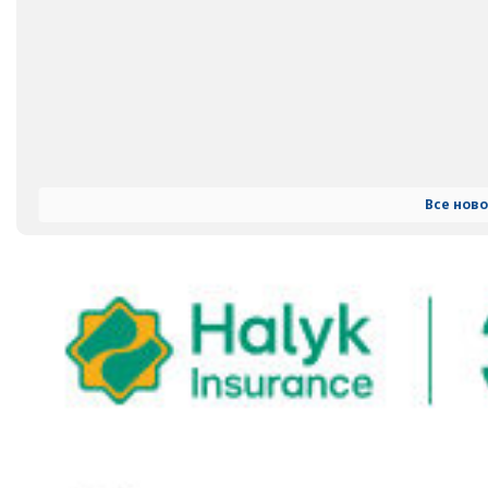
Все нов