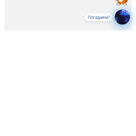
Погадаем?