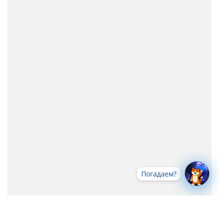
Погадаем?