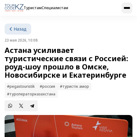
Туристам
Специалистам
Назад
23 мая 2026, 10:08
Астана усиливает
туристические связи с Россией:
роуд-шоу прошло в Омске,
Новосибирске и Екатеринбурге
#pegastouristik
#россия
#туристік қамқор
#туроператорказахстана