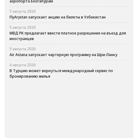
аэропорта Бхогапурам
5 августа 2026
FlyArystan запускает акцию на билеты в Узбекистан
5 августа 2026
МВД РК предлагает ввести платное разрешение на въезд для
иностранцев
5 августа 2026
Air Astana запускает чартерную программу на Шри-Ланку
4 августа 2026
В Турцию может вернуться международный сервис по
бронированию жилья