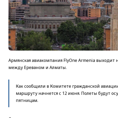
Армянская авиакомпания FlyOne Armenia выходит н
между Ереваном и Алматы.
Как сообщили в Комитете гражданской авиации
маршруту начнется с 12 июня. Полеты будут ос
пятницам.