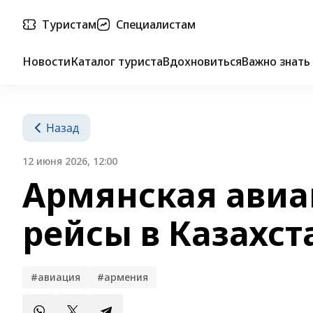
Туристам
Специалистам
Новости
Каталог туриста
Вдохновиться
Важно знать
Назад
12 июня 2026, 12:00
Армянская авиа
рейсы в Казахст
#авиация
#армения