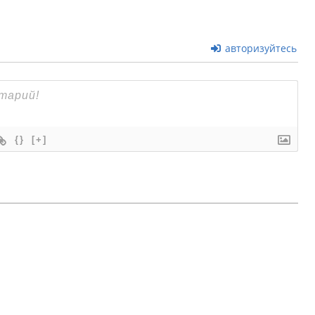
авторизуйтесь
{}
[+]