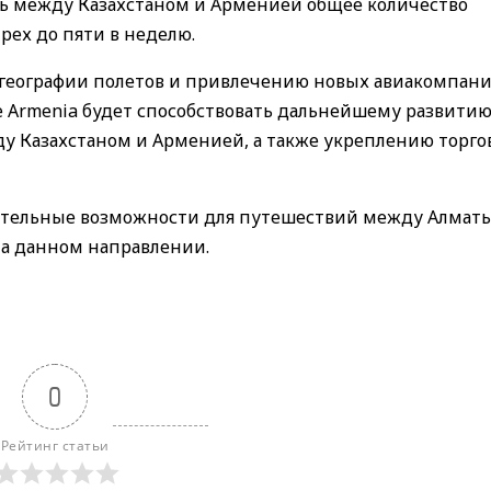
ть между Казахстаном и Арменией общее количество
рех до пяти в неделю.
 географии полетов и привлечению новых авиакомпан
ne Armenia будет способствовать дальнейшему развити
у Казахстаном и Арменией, а также укреплению торго
тельные возможности для путешествий между Алмат
на данном направлении.
0
Рейтинг статьи