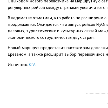
С выходом нового перевозчика на маршрутную се
регулярных рейсов между странами увеличится с т
В ведомстве отметили, что работа по расширению
продолжается. Ожидается, что запуск рейсов FlyO
деловых, туристических и культурных связей межд
экономического сотрудничества двух стран.
Новый маршрут предоставит пассажирам дополни
Ереваном, а также расширит выбор перевозчиков 
Источник:
КГА