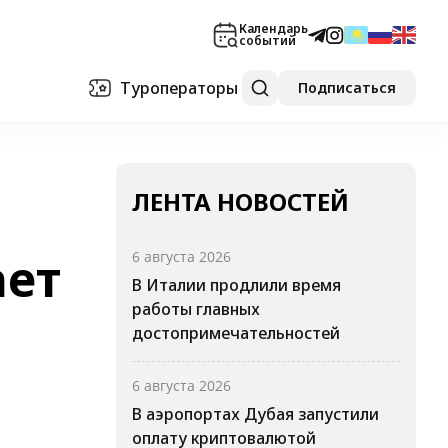
Календарь
событий
Туроператоры
Подписаться
ЛЕНТА НОВОСТЕЙ
ает
6 августа 2026
В Италии продлили время
работы главных
достопримечательностей
6 августа 2026
В аэропортах Дубая запустили
оплату криптовалютой