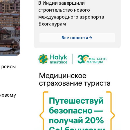
В Индии завершили
строительство нового
международного аэропорта
Бхогапурам
Все новости
е рейсы
 новому