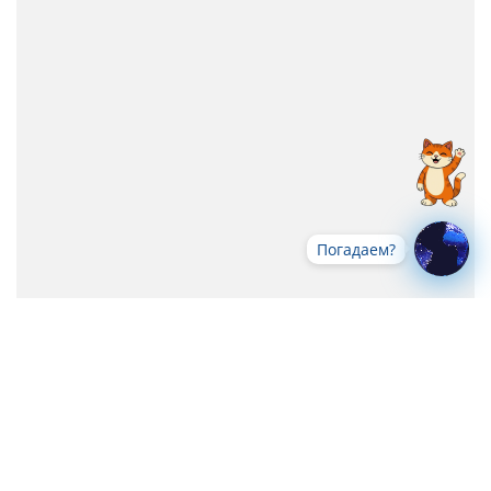
Погадаем?
Все новости