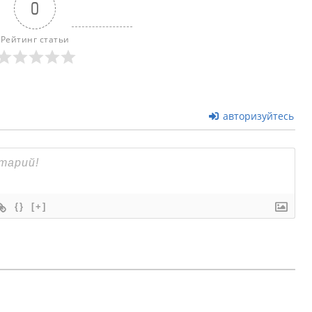
0
Рейтинг статьи
авторизуйтесь
{}
[+]