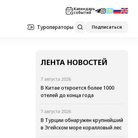
Календарь
событий
Туроператоры
Подписаться
ЛЕНТА НОВОСТЕЙ
7 августа 2026
В Китае откроется более 1000
отелей до конца года
7 августа 2026
В Турции обнаружен крупнейший
в Эгейском море коралловый лес