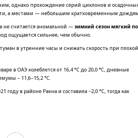
хим, однако прохождение серий циклонов и осадочны
сти, а местами — небольшим кратковременным дождям
да не считается аномальной —
зимний сезон мягкий по
олод ощущается сильнее, чем обычно.
уман в утренние часы и снижать скорость при плохо
ре в ОАЭ колеблется от 16,4 °C до 20,0 °C, дневные
мумы – 11,6–15,2 °C.
 году в районе Ракна и составила −2,0 °C, тогда как