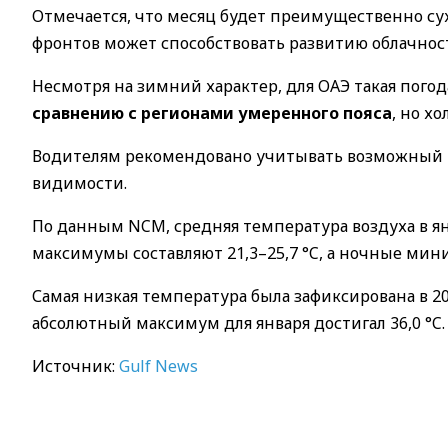
Отмечается, что месяц будет преимущественно су
фронтов может способствовать развитию облачно
Несмотря на зимний характер, для ОАЭ такая пого
сравнению с регионами умеренного пояса
, но х
Водителям рекомендовано учитывать возможный т
видимости.
По данным NCM, средняя температура воздуха в янва
максимумы составляют 21,3–25,7 °C, а ночные мини
Самая низкая температура была зафиксирована в 2021
абсолютный максимум для января достигал 36,0 °C.
Источник:
Gulf News