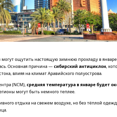
 могут ощутить настоящую зимнюю прохладу в январе
лась. Основная причина —
сибирский антициклон
, ко
тока, влияя на климат Аравийского полуострова.
ентра (NCM),
средняя температура в январе будет ок
регионы могут быть немного теплее.
ивного отдыха на свежем воздухе, но без тёплой одеж
ца.