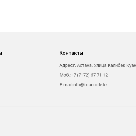
м
Контакты
Адрес:
г. Астана, Улица Калибек Куа
Моб.:
+7 (7172) 67 71 12
E-mail:
info@tourcode.kz