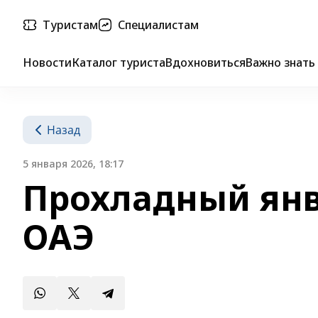
Туристам
Специалистам
Новости
Каталог туриста
Вдохновиться
Важно знать
Назад
5 января 2026, 18:17
Прохладный янв
ОАЭ