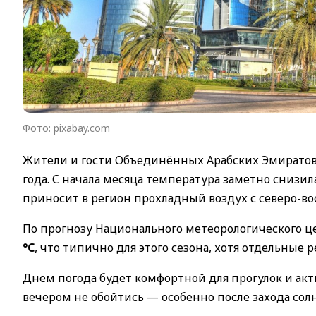
Фото: pixabay.com
Жители и гости Объединённых Арабских Эмиратов
года. С начала месяца температура заметно снизи
приносит в регион прохладный воздух с северо-вос
По прогнозу Национального метеорологического ц
°C
, что типично для этого сезона, хотя отдельные 
Днём погода будет комфортной для прогулок и акт
вечером не обойтись — особенно после захода солн