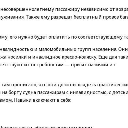
 несовершеннолетнему пассажиру независимо от возр
служивания. Также ему разрешат бесплатный провоз баг
му, его нужно будет оплатить по соответствующему т
 инвалидностью и маломобильных групп населения. Они
гажа носилки и инвалидное кресло-коляску. Еще для так
ветствуют их потребностям — при их наличии и с
 там прописано, что они должны владеть практическ
на борту судна пассажирам с инвалидностью, с детск
мом. Навыки включают в себя:
безопасности, обслуживание питанием;