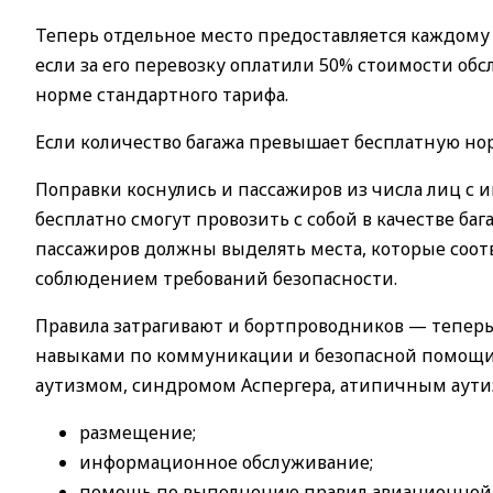
Теперь отдельное место предоставляется каждому
если за его перевозку оплатили 50% стоимости об
норме стандартного тарифа.
Если количество багажа превышает бесплатную нор
Поправки коснулись и пассажиров из числа лиц с
бесплатно смогут провозить с собой в качестве ба
пассажиров должны выделять места, которые соот
соблюдением требований безопасности.
Правила затрагивают и бортпроводников — теперь
навыками по коммуникации и безопасной помощи 
аутизмом, синдромом Аспергера, атипичным аутиз
размещение;
информационное обслуживание;
помощь по выполнению правил авиационной 