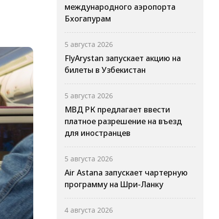
международного аэропорта
Бхогапурам
5 августа 2026
FlyArystan запускает акцию на
билеты в Узбекистан
5 августа 2026
МВД РК предлагает ввести
платное разрешение на въезд
для иностранцев
5 августа 2026
Air Astana запускает чартерную
программу на Шри-Ланку
4 августа 2026