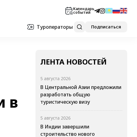
Календарь
событий
Туроператоры
Подписаться
ЛЕНТА НОВОСТЕЙ
5 августа 2026
В Центральной Азии предложили
разработать общую
и в
туристическую визу
5 августа 2026
В Индии завершили
строительство нового