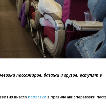
евозки пассажиров, багажа и грузов, вступят в
звития внесло
поправки
в правила авиаперевозки пасс
.