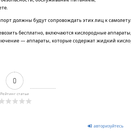
те.
опорт должны будут сопровождать этих лиц к самолету
евозить бесплатно, включаются кислородные аппараты
ючение — аппараты, которые содержат жидкий кисло
0
Рейтинг статьи
авторизуйтесь