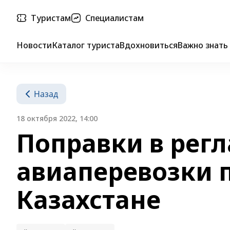
Туристам
Специалистам
Новости
Каталог туриста
Вдохновиться
Важно знать
Назад
18 октября 2022, 14:00
Поправки в рег
авиаперевозки 
Казахстане