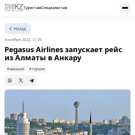
Туристам
Специалистам
Назад
4 ноября 2022, 11:30
Pegasus Airlines запускает рейс
из Алматы в Анкару
#авиация
#турция