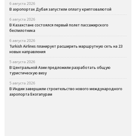
6 августа 2026
В аэропортах Дубая запустили оплату криптовалютой
6 августа 2026
В Казахстане состоялся первый полет пассажирского
беспилотника
6 августа 2026
Turkish Airlines планирует расширить маршрутную сеть на 23
новых направления
5 августа 2026
В Центральной Азии предложили разработать общую
туристическую визу
5 августа 2026
В Индии завершили строительство нового международного
аэропорта Бхогапурам