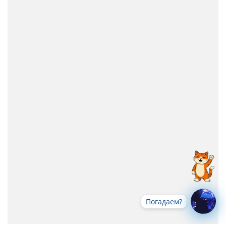
Погадаем?