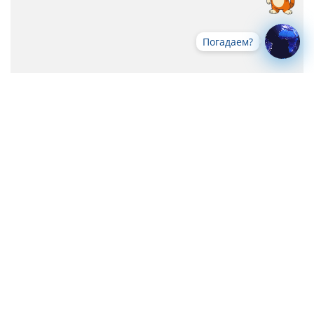
Погадаем?
Все новости