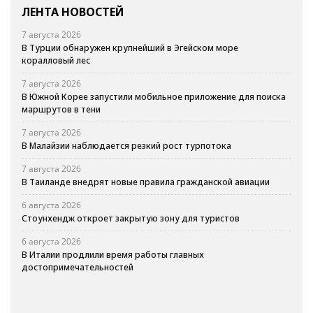
ЛЕНТА НОВОСТЕЙ
7 августа 2026
В Турции обнаружен крупнейший в Эгейском море
коралловый лес
7 августа 2026
В Южной Корее запустили мобильное приложение для поиска
маршрутов в тени
7 августа 2026
В Малайзии наблюдается резкий рост турпотока
7 августа 2026
В Таиланде внедрят новые правила гражданской авиации
6 августа 2026
Стоунхендж откроет закрытую зону для туристов
6 августа 2026
В Италии продлили время работы главных
достопримечательностей