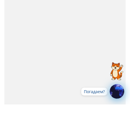
Погадаем?