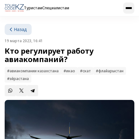
Туристам
Специалистам
Назад
19 марта 2023, 16:41
Кто регулирует работу
авиакомпаний?
#авиакомпании казахстана
#икао
#скат
#флайарыстан
#эйрастана