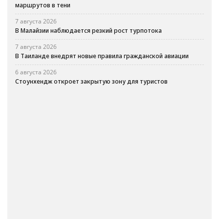
маршрутов в тени
7 августа 2026
В Малайзии наблюдается резкий рост турпотока
7 августа 2026
В Таиланде внедрят новые правила гражданской авиации
6 августа 2026
Стоунхендж откроет закрытую зону для туристов