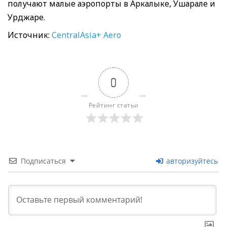
получают малые аэропорты в Аркалыке, Ушарале и
Урджаре.
Источник:
CentralAsia+ Aero
0
Рейтинг статьи
Подписаться
авторизуйтесь