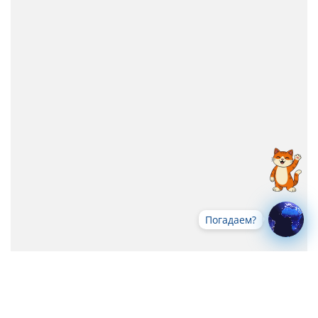
Погадаем?