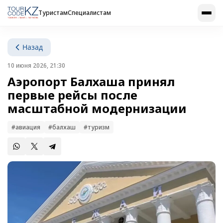
Туристам
Специалистам
Назад
10 июня 2026, 21:30
Аэропорт Балхаша принял
первые рейсы после
масштабной модернизации
#авиация
#балхаш
#туризм