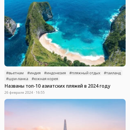
#вьетнам
#индия
#индонезия
#пляжный отдых
#таиланд
#шри-ланка
#южная корея
Названы топ-10 азиатских пляжей в 2024 году
26 февраля 2024 · 16:55