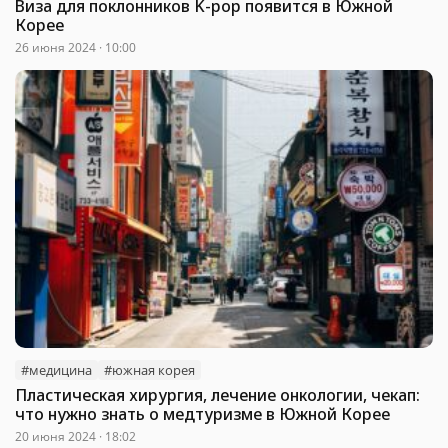
Виза для поклонников K-pop появится в Южной
Корее
26 июня 2024 · 10:00
#медицина
#южная корея
Пластическая хирургия, лечение онкологии, чекап:
что нужно знать о медтуризме в Южной Корее
20 июня 2024 · 18:02