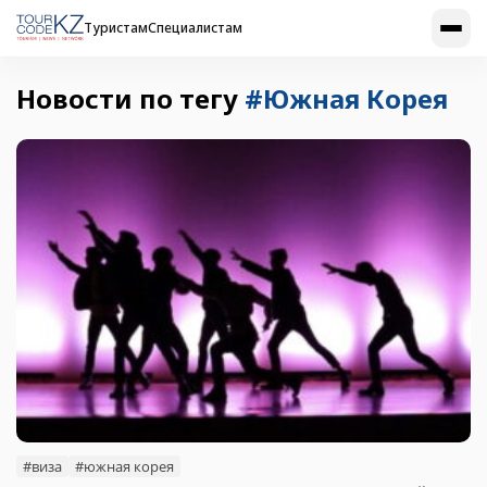
Туристам
Специалистам
Новости по тегу
#Южная Корея
#виза
#южная корея