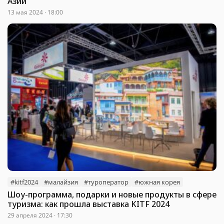
Азии
13 мая 2024 · 18:00
#kitf2024
#малайзия
#туроператор
#южная корея
Шоу-программа, подарки и новые продукты в сфере
туризма: как прошла выставка KITF 2024
29 апреля 2024 · 17:30