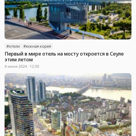
#отели
#южная корея
Первый в мире отель на мосту откроется в Сеуле
этим летом
4 июня 2024 · 12:50