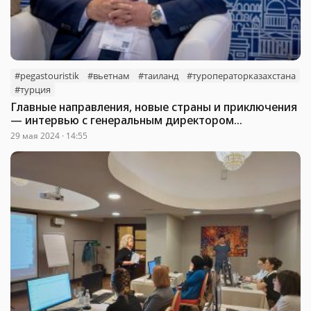
#pegastouristik
#вьетнам
#таиланд
#туроператорказахстана
#турция
Главные направления, новые страны и приключения
— интервью с генеральным директором
туроператора PEGAS Touristik
29 мая 2024 · 14:55