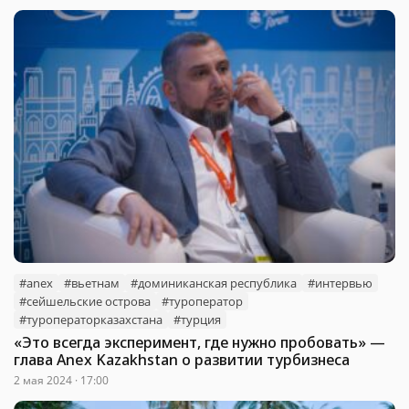
#anex
#вьетнам
#доминиканская республика
#интервью
#сейшельские острова
#туроператор
#туроператорказахстана
#турция
«Это всегда эксперимент, где нужно пробовать» —
глава Anex Kazakhstan о развитии турбизнеса
2 мая 2024 · 17:00