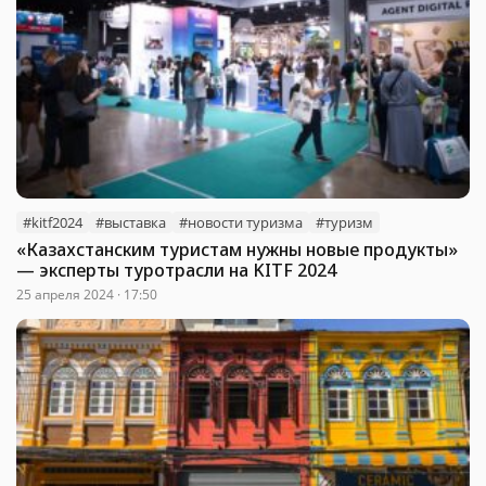
#kitf2024
#выставка
#новости туризма
#туризм
«Казахстанским туристам нужны новые продукты»
— эксперты туротрасли на KITF 2024
25 апреля 2024 · 17:50