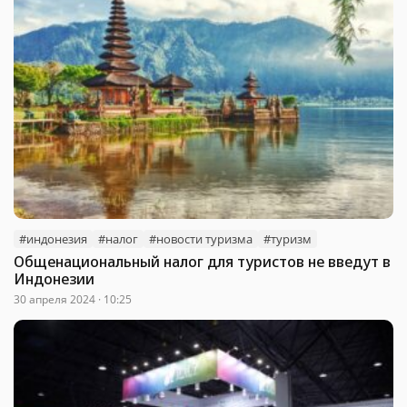
#индонезия
#налог
#новости туризма
#туризм
Общенациональный налог для туристов не введут в
Индонезии
30 апреля 2024 · 10:25