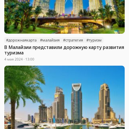
#дорожнаякарта
#малайзия
#стратегия
#туризм
В Малайзии представили дорожную карту развития
туризма
4 мая 2024 · 13:00