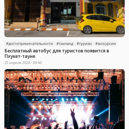
#достопримечательности
#таиланд
#туризм
#экскурсии
Бесплатный автобус для туристов появится в
Пхукет-тауне
25 апреля 2024 · 09:40