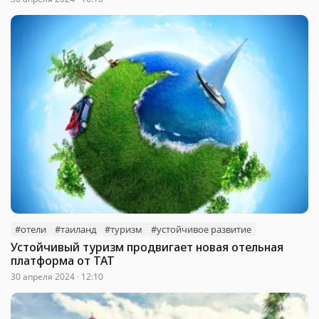
#отели
#таиланд
#туризм
#устойчивое развитие
Устойчивый туризм продвигает новая отельная
платформа от ТАТ
30 апреля 2024 · 12:10