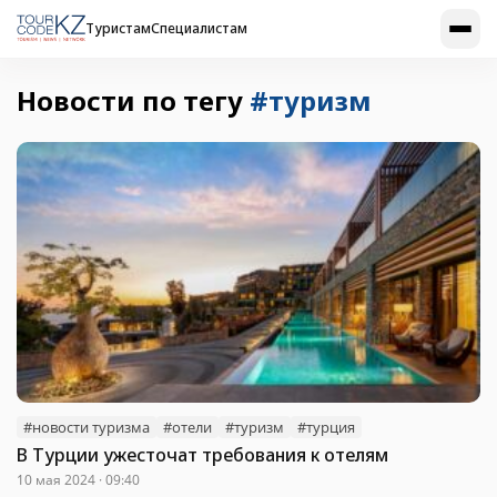
Туристам
Специалистам
Новости по тегу
#туризм
#новости туризма
#отели
#туризм
#турция
В Турции ужесточат требования к отелям
10 мая 2024 · 09:40