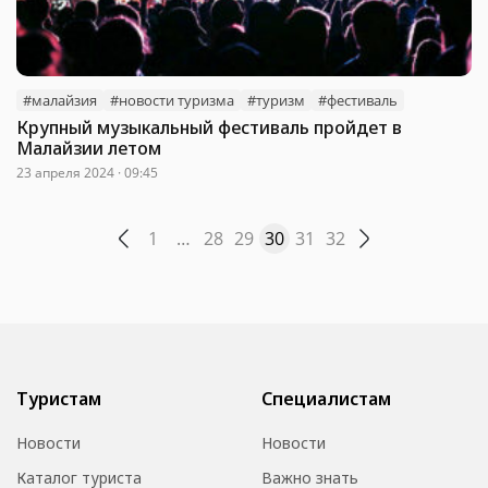
#малайзия
#новости туризма
#туризм
#фестиваль
Крупный музыкальный фестиваль пройдет в
Малайзии летом
23 апреля 2024 · 09:45
1
…
28
29
30
31
32
Туристам
Специалистам
Новости
Новости
Каталог туриста
Важно знать