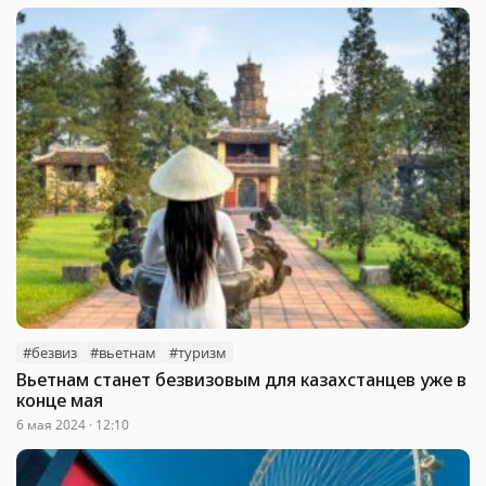
#безвиз
#вьетнам
#туризм
Вьетнам станет безвизовым для казахстанцев уже в
конце мая
6 мая 2024 · 12:10