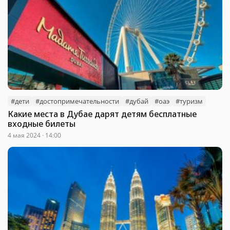
#дети
#достопримечательности
#дубай
#оаэ
#туризм
Какие места в Дубае дарят детям бесплатные
входные билеты
4 мая 2024 · 14:00