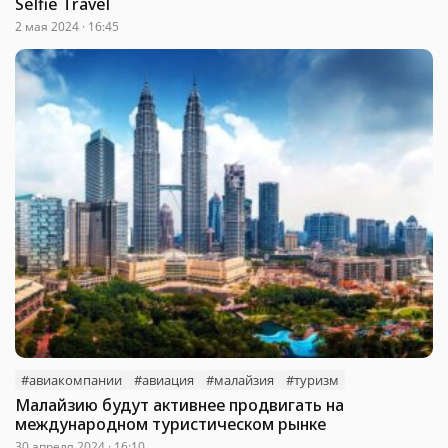
Selfie Travel
2 мая 2024 · 16:45
#авиакомпании
#авиация
#малайзия
#туризм
Малайзию будут активнее продвигать на
международном туристическом рынке
30 апреля 2024 · 16:10