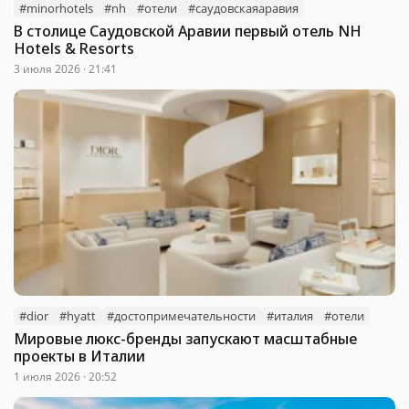
#minorhotels
#nh
#отели
#саудовскаяаравия
В столице Саудовской Аравии первый отель NH
Hotels & Resorts
3 июля 2026 · 21:41
#dior
#hyatt
#достопримечательности
#италия
#отели
Мировые люкс-бренды запускают масштабные
проекты в Италии
1 июля 2026 · 20:52