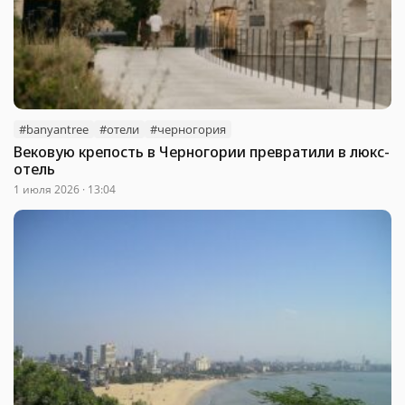
#banyantree
#отели
#черногория
Вековую крепость в Черногории превратили в люкс-
отель
1 июля 2026 · 13:04