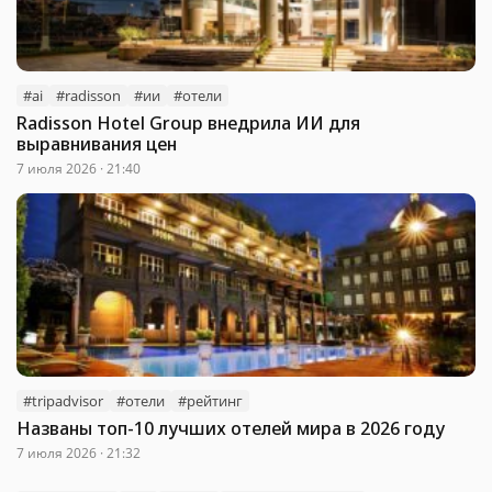
#ai
#radisson
#ии
#отели
Radisson Hotel Group внедрила ИИ для
выравнивания цен
7 июля 2026 · 21:40
#tripadvisor
#отели
#рейтинг
Названы топ-10 лучших отелей мира в 2026 году
7 июля 2026 · 21:32