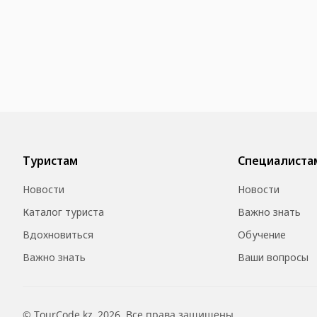
Туристам
Специалиста
Новости
Новости
Каталог туриста
Важно знать
Вдохновиться
Обучение
Важно знать
Ваши вопросы
© TourCode.kz, 2026. Все права защищены