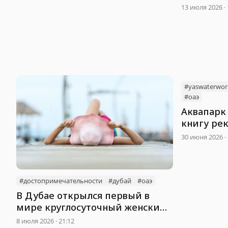
13 июля 2026 · 
#yaswaterwor
#оаэ
Аквапарк 
книгу ре
30 июня 2026 · 
#достопримечательности
#дубай
#оаэ
В Дубае открылся первый в
мире круглосуточный женский
пляж
8 июля 2026 · 21:12